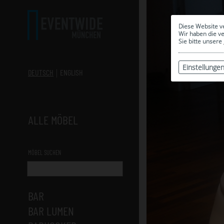
Diese Website v
Wir haben die v
Sie bitte unsere
Einstellunge
DEUTSCH
ENGLISH
ALLE MÖBEL
MÖBEL SUCHEN
BAR
BAR LUMEN