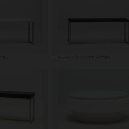
 weiß
A2320: Bank Labyrinth schwarz