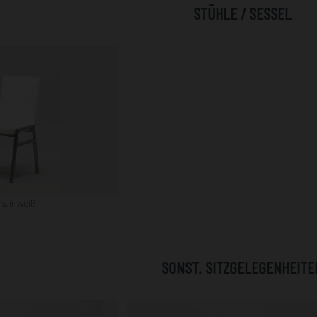
STÜHLE / SESSEL
hair weiß
SONST. SITZGELEGENHEITE