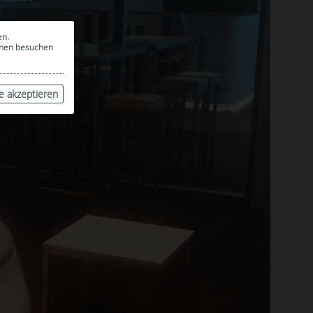
en.
ionen besuchen
le akzeptieren