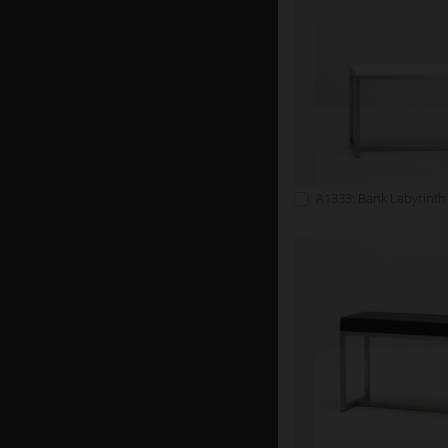
A1333: Bank Labyrinth