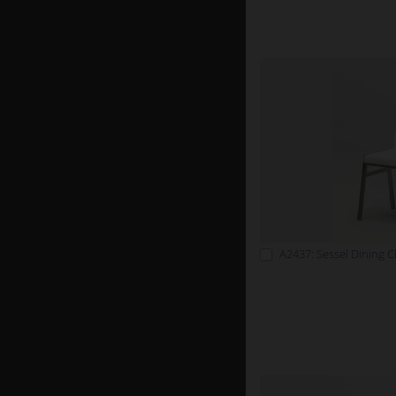
A2437: Sessel Dining C