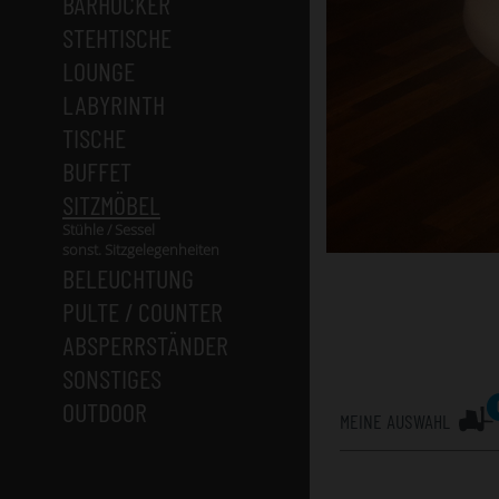
BARHOCKER
STEHTISCHE
LOUNGE
LABYRINTH
TISCHE
BUFFET
SITZMÖBEL
Stühle / Sessel
sonst. Sitzgelegenheiten
BELEUCHTUNG
PULTE / COUNTER
ABSPERRSTÄNDER
SONSTIGES
OUTDOOR
MEINE AUSWAHL