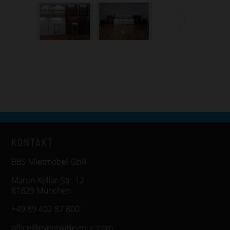
KONTAKT
BBS Mietmöbel GbR
Martin-Kollar-Str. 12
81829 München
+49 89 402 87 800
office@eventwide-muc.com