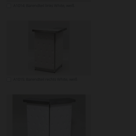
A1014: Barendteil links White, weiß
A1015: Barendteil rechts White, weiß