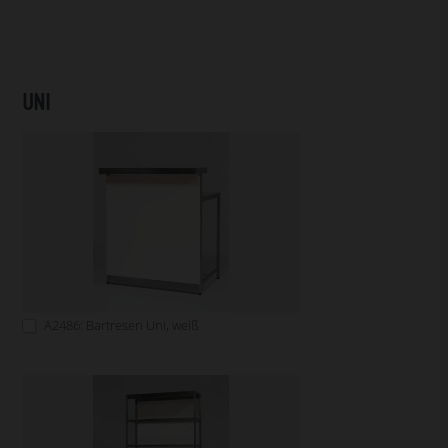
UNI
A2486: Bartresen Uni, weiß