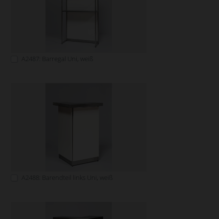
A2487: Barregal Uni, weiß
A2488: Barendteil links Uni, weiß