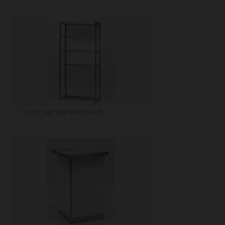
A1013: Barregal White, weiß