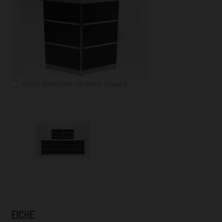
A2926: Barendteil 135 Black, schwarz
EICHE