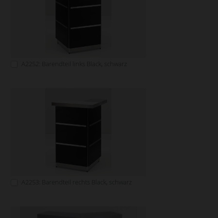
A2252: Barendteil links Black, schwarz
A2253: Barendteil rechts Black, schwarz