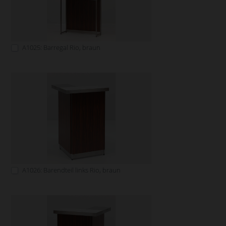
A1025: Barregal Rio, braun
A1026: Barendteil links Rio, braun