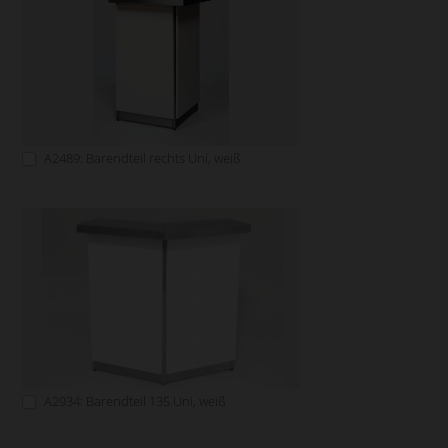
A2489: Barendteil rechts Uni, weiß
A2934: Barendteil 135 Uni, weiß