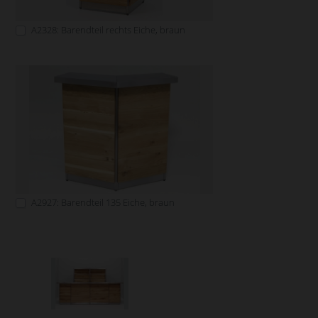
A2328: Barendteil rechts Eiche, braun
A2927: Barendteil 135 Eiche, braun