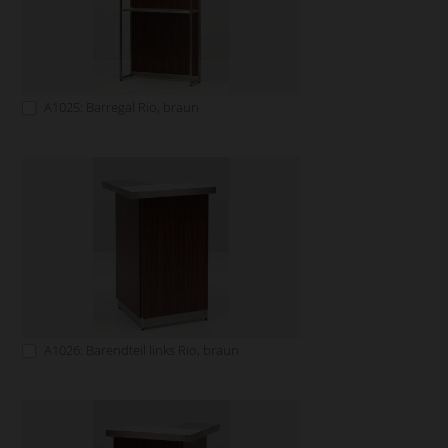
A1025: Barregal Rio, braun
A1026: Barendteil links Rio, braun