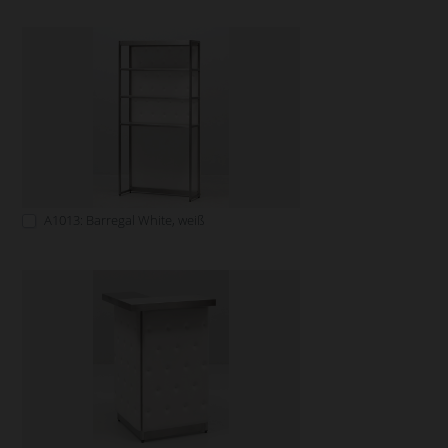
A1013: Barregal White, weiß