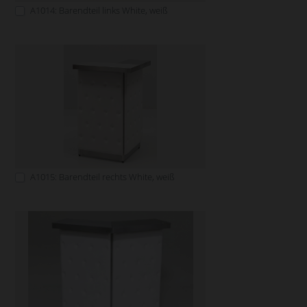
A1014: Barendteil links White, weiß
A1015: Barendteil rechts White, weiß