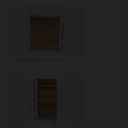
A2325: Bartresen Eiche, braun