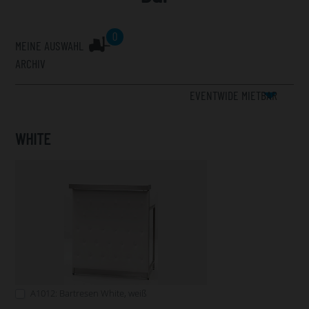
0
MEINE AUSWAHL
ARCHIV
EVENTWIDE MIETBAR
WHITE
A1012: Bartresen White, weiß