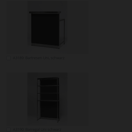
A3189: Bartresen Uni, schwarz
A3190: Barregal Uni schwarz