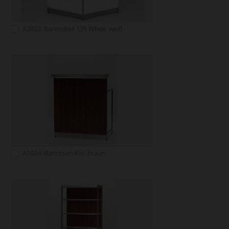
A2923: Barendteil 135 White, weiß
A1024: Bartresen Rio, braun