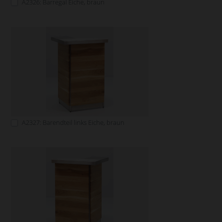
A2326: Barregal Eiche, braun
A2327: Barendteil links Eiche, braun